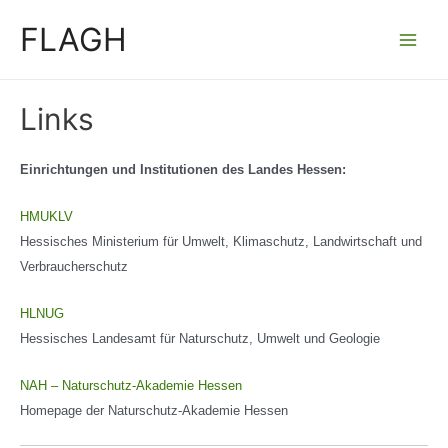
Zum
FLAGH
Inhalt
Main
springen
Men
Links
Einrichtungen und Institutionen des Landes Hessen:
HMUKLV
Hessisches Ministerium für Umwelt, Klimaschutz, Landwirtschaft und
Verbraucherschutz
HLNUG
Hessisches Landesamt für Naturschutz, Umwelt und Geologie
NAH – Naturschutz-Akademie Hessen
Homepage der Naturschutz-Akademie Hessen