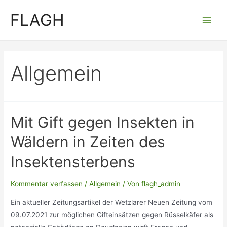
Zum
FLAGH
Inhalt
Main
springen
Men
Allgemein
Mit Gift gegen Insekten in
Wäldern in Zeiten des
Insektensterbens
Kommentar verfassen
/
Allgemein
/ Von
flagh_admin
Ein aktueller Zeitungsartikel der Wetzlarer Neuen Zeitung vom
09.07.2021 zur möglichen Gifteinsätzen gegen Rüsselkäfer als