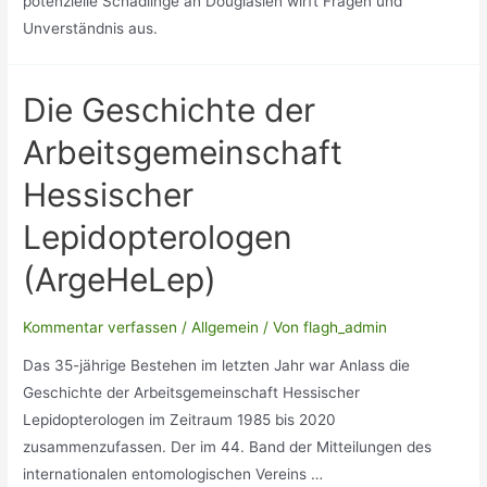
potenzielle Schädlinge an Douglasien wirft Fragen und
Unverständnis aus.
Die Geschichte der
Arbeitsgemeinschaft
Hessischer
Lepidopterologen
(ArgeHeLep)
Kommentar verfassen
/
Allgemein
/ Von
flagh_admin
Das 35-jährige Bestehen im letzten Jahr war Anlass die
Geschichte der Arbeitsgemeinschaft Hessischer
Lepidopterologen im Zeitraum 1985 bis 2020
zusammenzufassen. Der im 44. Band der Mitteilungen des
internationalen entomologischen Vereins …